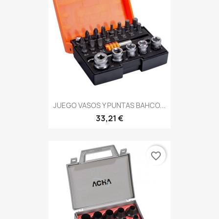
JUEGO VASOS Y PUNTAS BAHCO...
33,21 €
favorite_border