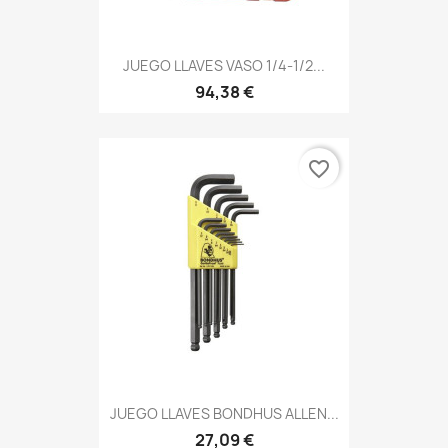
JUEGO LLAVES VASO 1/4-1/2...
94,38 €
favorite_border
JUEGO LLAVES BONDHUS ALLEN...
27,09 €