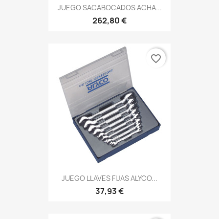
JUEGO SACABOCADOS ACHA...
262,80 €
favorite_border
JUEGO LLAVES FIJAS ALYCO...
37,93 €