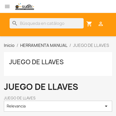

search
shopping_cart

Inicio
HERRAMIENTA MANUAL
JUEGO DE LLAVES
JUEGO DE LLAVES
JUEGO DE LLAVES
JUEGO DE LLAVES

Relevancia