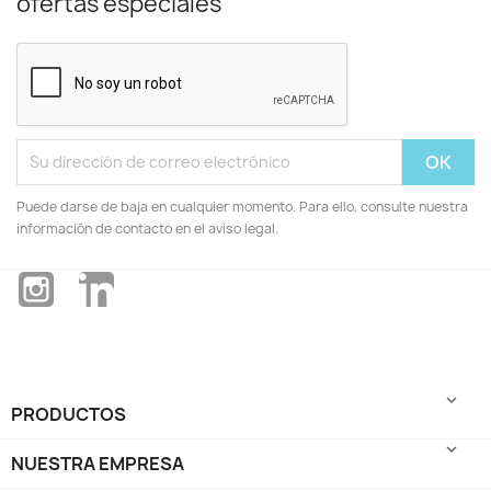
ofertas especiales
Puede darse de baja en cualquier momento. Para ello, consulte nuestra
información de contacto en el aviso legal.
Instagram
LinkedIn

PRODUCTOS

NUESTRA EMPRESA