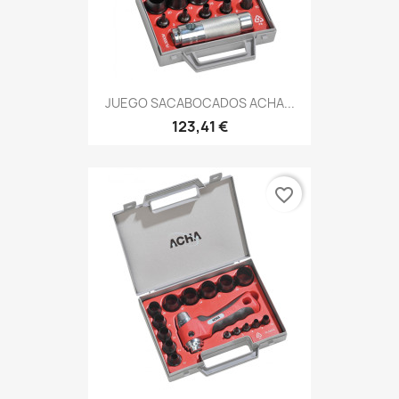
JUEGO SACABOCADOS ACHA...
123,41 €
favorite_border