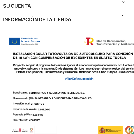

SU CUENTA
keyboard_arrow_down
INFORMACIÓN DE LA TIENDA