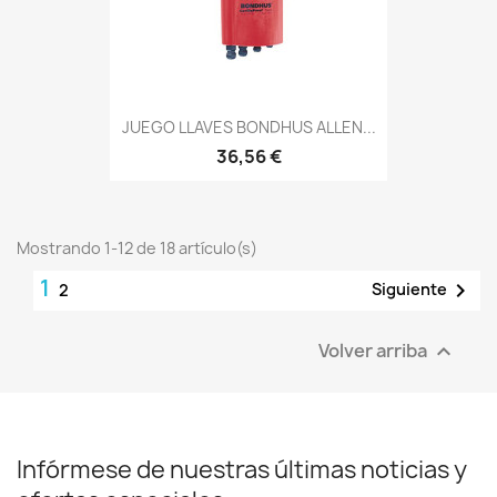
JUEGO LLAVES BONDHUS ALLEN...
36,56 €
Mostrando 1-12 de 18 artículo(s)
1

Siguiente
2
Volver arriba

Infórmese de nuestras últimas noticias y