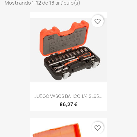
Mostrando 1-12 de 18 artículo(s)
favorite_border
JUEGO VASOS BAHCO 1/4 SL65...
86,27 €
favorite_border