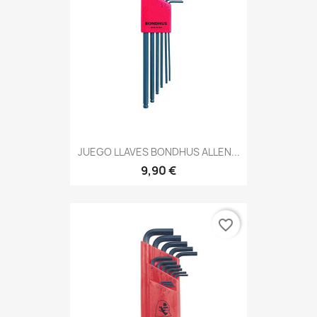
JUEGO LLAVES BONDHUS ALLEN...
9,90 €
favorite_border