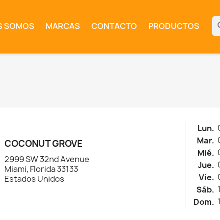
se
S SOMOS
MARCAS
CONTACTO
PRODUCTOS
Lun.
Mar.
COCONUT GROVE
Mié.
2999 SW 32nd Avenue
Jue.
Miami, Florida 33133
Vie.
Estados Unidos
Sáb.
Dom.