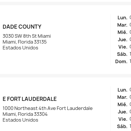
Lun.
Mar.
DADE COUNTY
Mié.
3030 SW 8th St Miami
Jue.
Miami, Florida 33135
Vie.
Estados Unidos
Sáb.
Dom.
Lun.
Mar.
E FORT LAUDERDALE
Mié.
1000 Northeast 4th Ave Fort Lauderdale
Jue.
Miami, Florida 33304
Vie.
Estados Unidos
Sáb.