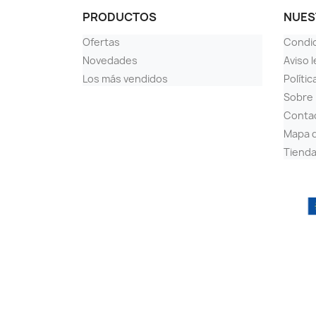
PRODUCTOS
NUES
Ofertas
Condi
Novedades
Aviso l
Los más vendidos
Polític
Sobre
Conta
Mapa d
Tiend