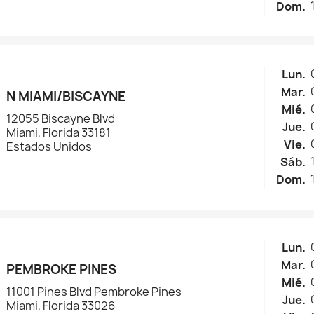
Dom.
Lun.
Mar.
N MIAMI/BISCAYNE
Mié.
12055 Biscayne Blvd
Jue.
Miami, Florida 33181
Vie.
Estados Unidos
Sáb.
Dom.
Lun.
Mar.
PEMBROKE PINES
Mié.
11001 Pines Blvd Pembroke Pines
Jue.
Miami, Florida 33026