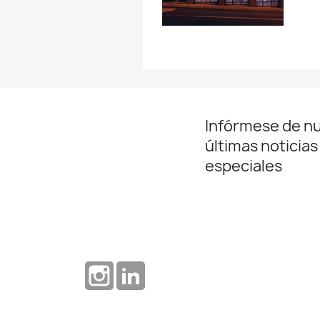
Infórmese de n
últimas noticias
especiales
Instagram
LinkedIn