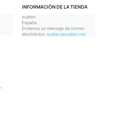
INFORMACIÓN DE LA TIENDA
suatec
España
Envíenos un mensaje de correo
electrónico:
suatec@suatec.net