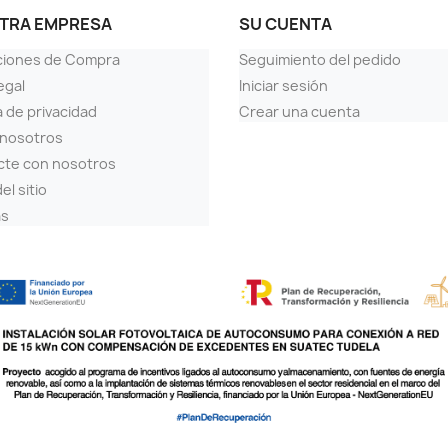
TRA EMPRESA
SU CUENTA
ciones de Compra
Seguimiento del pedido
egal
Iniciar sesión
a de privacidad
Crear una cuenta
 nosotros
cte con nosotros
el sitio
as