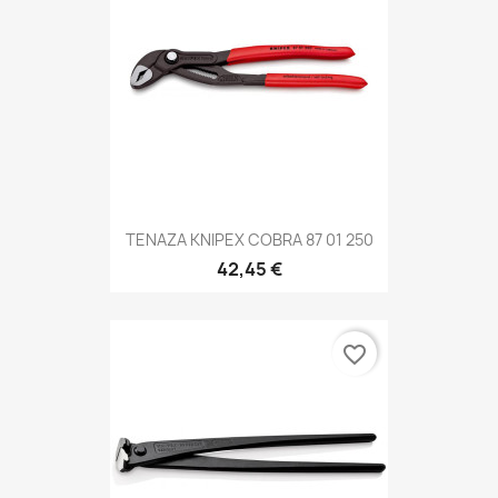
TENAZA KNIPEX COBRA 87 01 250
42,45 €
favorite_border