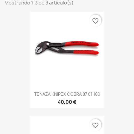
Mostrando 1-3 de 3 artículo(s)
favorite_border
TENAZA KNIPEX COBRA 87 01 180
40,00 €
favorite_border