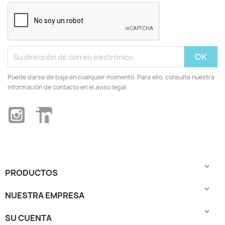
Puede darse de baja en cualquier momento. Para ello, consulte nuestra
información de contacto en el aviso legal.
Instagram
LinkedIn

PRODUCTOS

NUESTRA EMPRESA

SU CUENTA