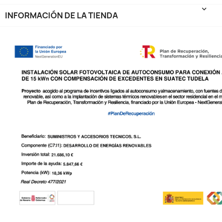
keyboard_arrow_down
INFORMACIÓN DE LA TIENDA