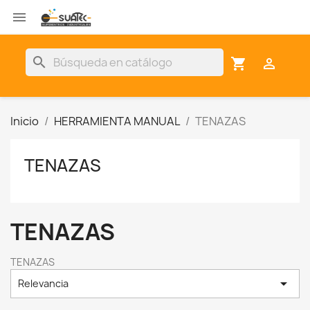

search
shopping_cart

Inicio
HERRAMIENTA MANUAL
TENAZAS
TENAZAS
TENAZAS
TENAZAS

Relevancia