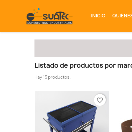
INICIO
QUIÉNE
Listado de productos por ma
Hay 15 productos.
favorite_border