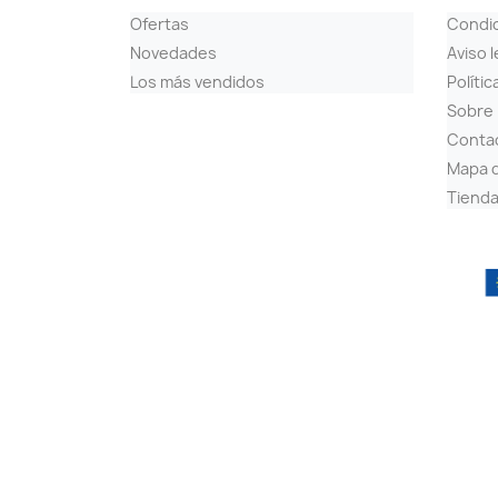
Ofertas
Condi
Novedades
Aviso l
Los más vendidos
Polític
Sobre
Conta
Mapa d
Tiend