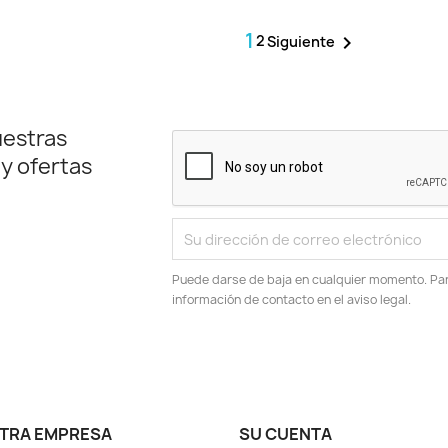
1
2

Siguiente
uestras
 y ofertas
Puede darse de baja en cualquier momento. Para
información de contacto en el aviso legal.
TRA EMPRESA
SU CUENTA