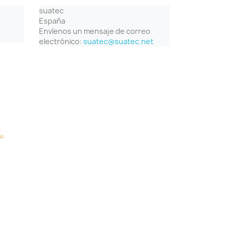
suatec
España
Envíenos un mensaje de correo
electrónico:
suatec@suatec.net