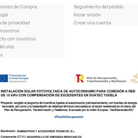
ciones de Compra
Seguimiento del pedido
egal
Iniciar sesión
a de privacidad
Crear una cuenta
 nosotros
cte con nosotros
el sitio
as