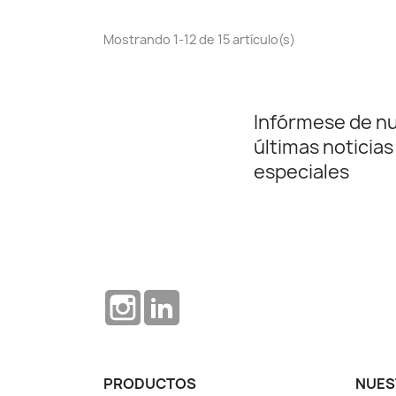
Mostrando 1-12 de 15 artículo(s)
Infórmese de n
últimas noticias
especiales
Instagram
LinkedIn
PRODUCTOS
NUES