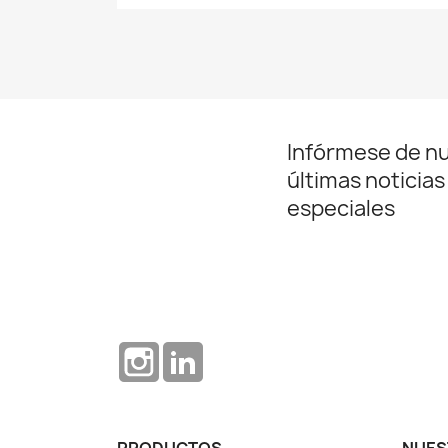
Infórmese de n
últimas noticias
especiales
Instagram
LinkedIn