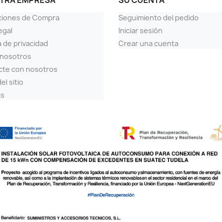
TRA EMPRESA
SU CUENTA
ciones de Compra
Seguimiento del pedido
egal
Iniciar sesión
a de privacidad
Crear una cuenta
 nosotros
cte con nosotros
el sitio
as