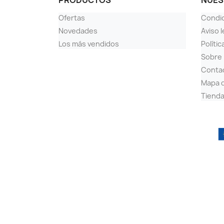
PRODUCTOS
NUES
Ofertas
Condi
Novedades
Aviso l
Los más vendidos
Polític
Sobre
Conta
Mapa d
Tiend