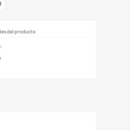
les del producto
:
m