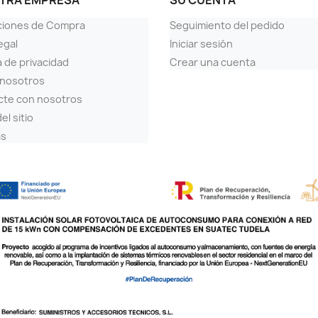
TRA EMPRESA
SU CUENTA
ciones de Compra
Seguimiento del pedido
egal
Iniciar sesión
a de privacidad
Crear una cuenta
 nosotros
cte con nosotros
el sitio
as