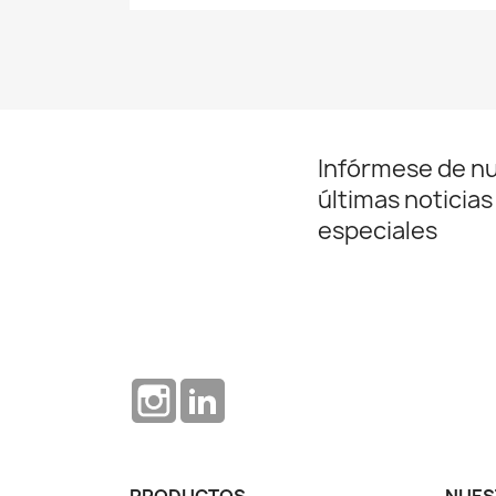
Infórmese de n
últimas noticias
especiales
Instagram
LinkedIn