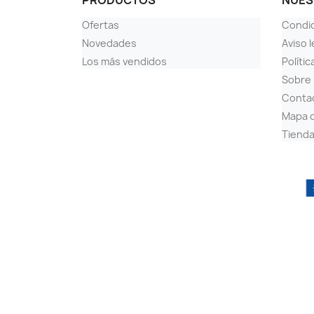
PRODUCTOS
NUES
Ofertas
Condi
Novedades
Aviso l
Los más vendidos
Polític
Sobre
Conta
Mapa d
Tiend