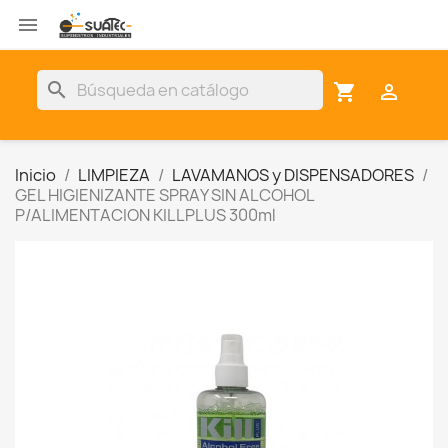

search
shopping_cart

Inicio
LIMPIEZA
LAVAMANOS y DISPENSADORES
GEL HIGIENIZANTE SPRAY SIN ALCOHOL
P/ALIMENTACION KILLPLUS 300ml