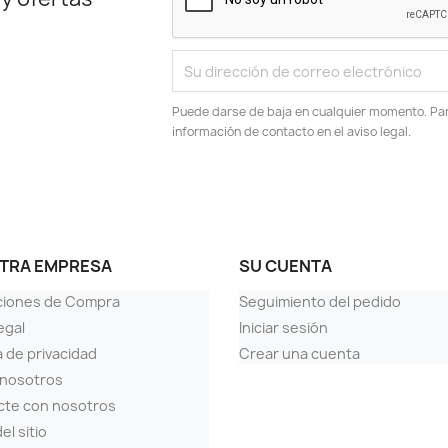
Puede darse de baja en cualquier momento. Para
información de contacto en el aviso legal.
TRA EMPRESA
SU CUENTA
ciones de Compra
Seguimiento del pedido
egal
Iniciar sesión
a de privacidad
Crear una cuenta
 nosotros
cte con nosotros
el sitio