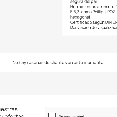
segura del par
Herramientas de inserció
E 6,3, como Phillips, P
hexagonal
Certificado según DIN E
Desviación de visualizac
No hay reseñas de clientes en este momento.
uestras
 y ofertas