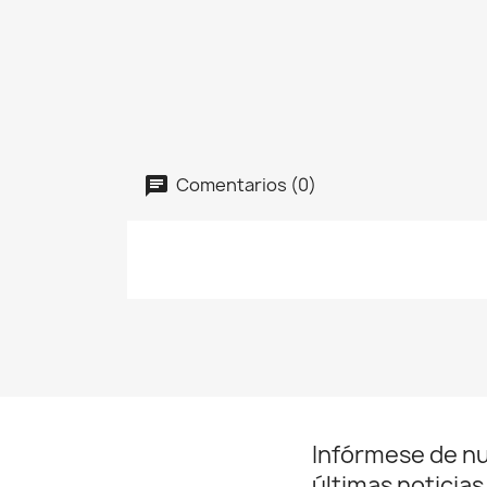
Comentarios (0)
Infórmese de n
últimas noticias