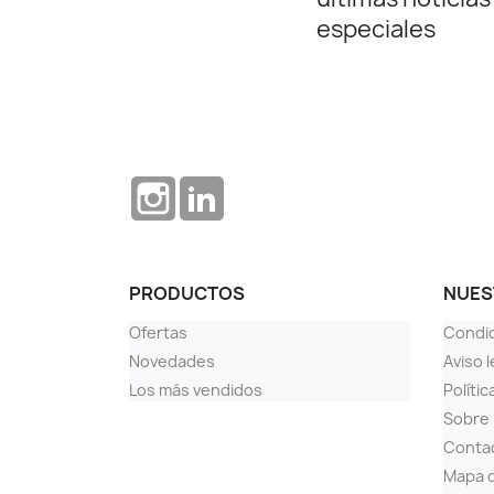
especiales
Instagram
LinkedIn
PRODUCTOS
NUES
Ofertas
Condi
Novedades
Aviso l
Los más vendidos
Polític
Sobre
Conta
Mapa d