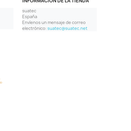
INFORMACIÓN DE LA TIENDA
suatec
España
Envíenos un mensaje de correo
electrónico:
suatec@suatec.net