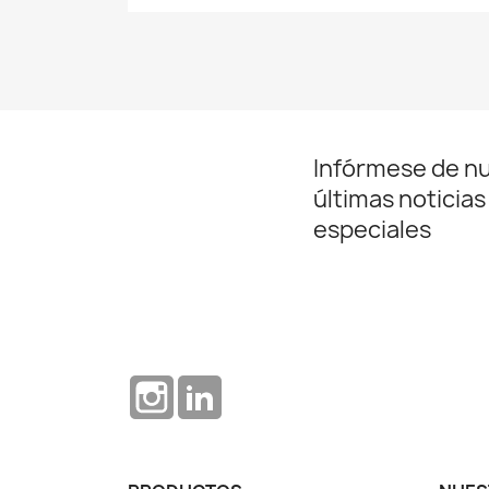
Infórmese de n
últimas noticias
especiales
Instagram
LinkedIn