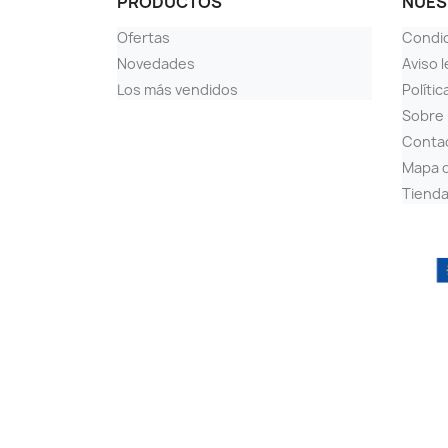
PRODUCTOS
NUES
Ofertas
Condi
Novedades
Aviso l
Los más vendidos
Polític
Sobre
Conta
Mapa d
Tiend