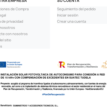
TRA EMPRESA
SU CUENTA
ciones de Compra
Seguimiento del pedido
egal
Iniciar sesión
a de privacidad
Crear una cuenta
 nosotros
cte con nosotros
el sitio
as