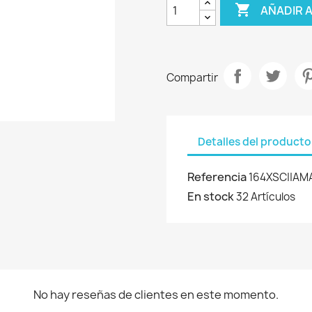

AÑADIR 
Compartir
Detalles del producto
Referencia
164XSC||AM
En stock
32 Artículos
No hay reseñas de clientes en este momento.