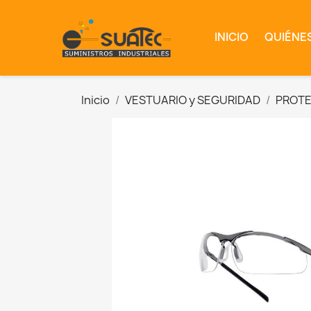
INICIO
QUIÉNE
Inicio
VESTUARIO y SEGURIDAD
PROT