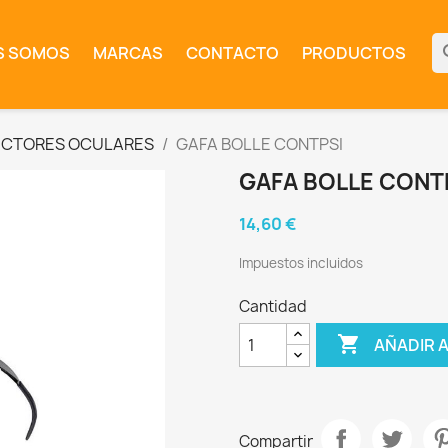
se
S SOMOS
MARCAS
CONTACTO
PRODUCTOS
ECTORES OCULARES
GAFA BOLLE CONTPSI
GAFA BOLLE CONT
14,60 €
Impuestos incluidos
Cantidad

AÑADIR 
Compartir