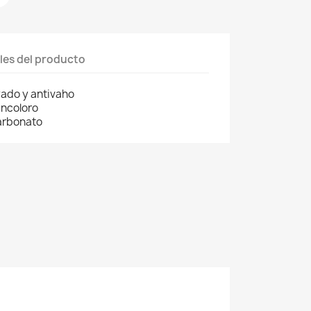
les del producto
ado y antivaho
ncoloro
arbonato