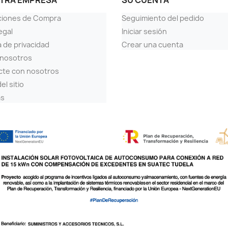
TRA EMPRESA
SU CUENTA
ciones de Compra
Seguimiento del pedido
egal
Iniciar sesión
a de privacidad
Crear una cuenta
 nosotros
cte con nosotros
el sitio
as