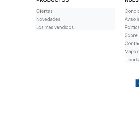
PRODUCTOS
NUES
Ofertas
Condi
Novedades
Aviso l
Los más vendidos
Polític
Sobre
Conta
Mapa d
Tiend