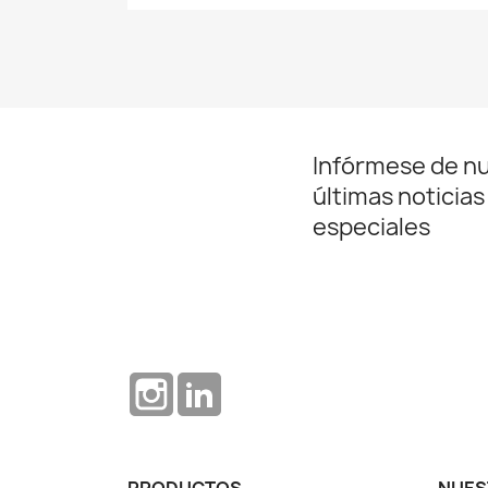
Infórmese de n
últimas noticias
especiales
Instagram
LinkedIn